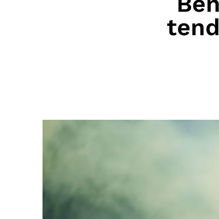
Ben
tend