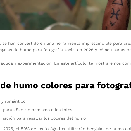
res se han convertido en una herramienta imprescindible para cr
galas de humo para fotografía social en 2026 y cómo usarlas para
ráctica y experimentación. En este artículo, te mostraremos có
de humo colores para fotograf
e y romántico
 para añadir dinamismo a las fotos
inación para resaltar los colores del humo
en 2026, el 80% de los fotógrafos utilizarán bengalas de humo co