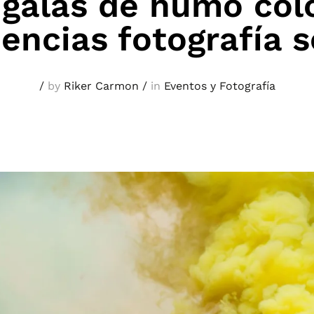
galas de humo col
encias fotografía s
/
by
Riker Carmon
/
in
Eventos y Fotografía