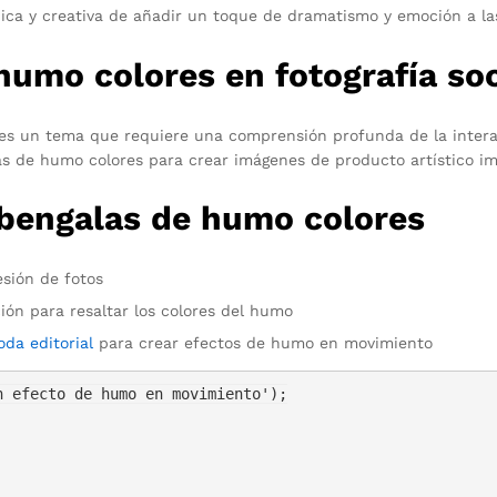
ica y creativa de añadir un toque de dramatismo y emoción a la
umo colores en fotografía soc
es un tema que requiere una comprensión profunda de la interacc
as de humo colores para crear imágenes de producto artístico i
 bengalas de humo colores
sión de fotos
ión para resaltar los colores del humo
da editorial
para crear efectos de humo en movimiento
 efecto de humo en movimiento');
