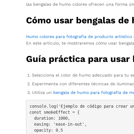
las bengalas de humo colores ofrecen una forma ún
Cómo usar bengalas de h
Humo colores para fotografía de producto artístico
En este artículo, te mostraremos cómo usar bengal
Guía práctica para usar
Selecciona el color de humo adecuado para tu se
Experimenta con diferentes técnicas de iluminac
Utiliza un
bengala de humo para fotografía de mo
console.log('Ejemplo de código para crear un
const smokeEffect = {

  duration: 1000,

  easing: 'ease-in-out',

  opacity: 0.5
