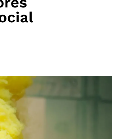
ores
ocial