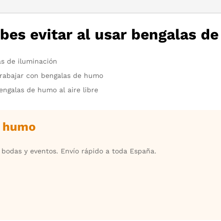
es evitar al usar bengalas d
as de iluminación
trabajar con bengalas de humo
bengalas de humo al aire libre
e humo
, bodas y eventos. Envío rápido a toda España.