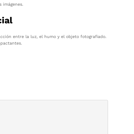
s imágenes.
ial
ión entre la luz, el humo y el objeto fotografiado.
mpactantes.