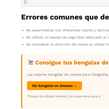
Errores comunes que deb
No experimentar con diferentes colores y técnic
No utilizar un equipo de seguridad adecuado al 
No considerar la dirección del viento al utilizar 
Consigue tus bengalas d
Las mejores bengalas de colores para fotografía
Ver bengalas en Amazon →
*Enlace de afiliado Amazon. Sin coste extra para ti.