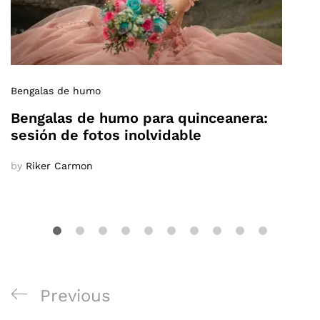
Bengalas de humo
Bengalas de humo para quinceanera:
sesión de fotos inolvidable
by
Riker Carmon
Navegación
Previous
Previous
de