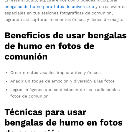
En este artículo, exploraremos cómo puedes incorporar
bengalas de humo para fotos de aniversario
y otros eventos
especiales en tus sesiones fotográficas de comunión,
logrando así capturar momentos únicos y llenos de magia.
Beneficios de usar bengalas
de humo en fotos de
comunión
Crear efectos visuales impactantes y únicos
Añadir un toque de emoción y diversión a las fotos
Lograr imágenes que se destacan de las tradicionales
fotos de comunión
Técnicas para usar
bengalas de humo en fotos