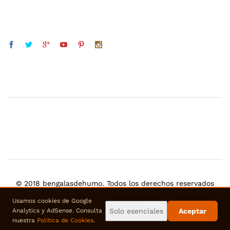
© 2018 bengalasdehumo. Todos los derechos reservados
Usamos cookies de Google
usamos pago seguro
Solo esenciales
Aceptar
Analytics y AdSense. Consulta
nuestra
Politica de Cookies
.