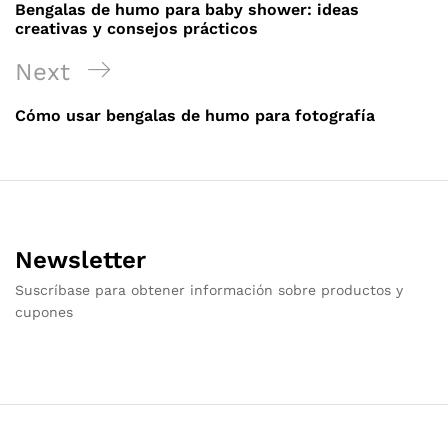
Post
Bengalas de humo para baby shower: ideas
entradas
creativas y consejos prácticos
Next
Next
Post
Cómo usar bengalas de humo para fotografía
Newsletter
Suscríbase para obtener información sobre productos y
cupones