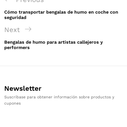
de
Post
Cómo transportar bengalas de humo en coche con
entradas
seguridad
Next
Next
Post
Bengalas de humo para artistas callejeros y
performers
Newsletter
Suscríbase para obtener información sobre productos y
cupones