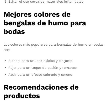
Evitar el uso cerca de materiales inflamables
Mejores colores de
bengalas de humo para
bodas
Los colores más populares para bengalas de humo en bodas
son:
Blanco: para un look clásico y elegante
Rojo: para un toque de pasión y romance
Azul: para un efecto calmado y sereno
Recomendaciones de
productos