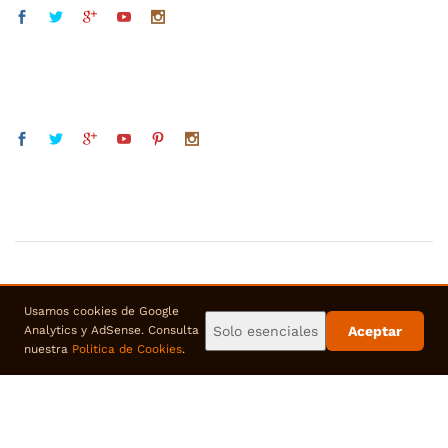
Usamos cookies de Google
Solo esenciales
Aceptar
Analytics y AdSense. Consulta
nuestra
Politica de Cookies
.
© 2018 bengalasdehumo. Todos los derechos reservados
usamos pago seguro