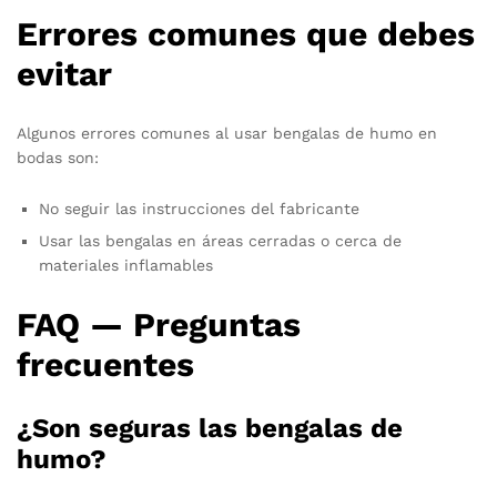
Errores comunes que debes
evitar
Algunos errores comunes al usar bengalas de humo en
bodas son:
No seguir las instrucciones del fabricante
Usar las bengalas en áreas cerradas o cerca de
materiales inflamables
FAQ — Preguntas
frecuentes
¿Son seguras las bengalas de
humo?