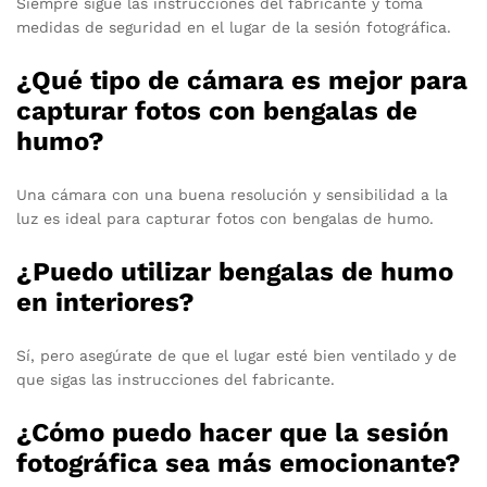
Siempre sigue las instrucciones del fabricante y toma
medidas de seguridad en el lugar de la sesión fotográfica.
¿Qué tipo de cámara es mejor para
capturar fotos con bengalas de
humo?
Una cámara con una buena resolución y sensibilidad a la
luz es ideal para capturar fotos con bengalas de humo.
¿Puedo utilizar bengalas de humo
en interiores?
Sí, pero asegúrate de que el lugar esté bien ventilado y de
que sigas las instrucciones del fabricante.
¿Cómo puedo hacer que la sesión
fotográfica sea más emocionante?