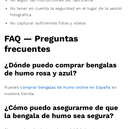
No tener en cuenta la seguridad en el lugar de la sesión
fotográfica
No capturar suficientes fotos y videos
FAQ — Preguntas
frecuentes
¿Dónde puedo comprar bengalas
de humo rosa y azul?
Puedes
comprar bengalas de humo online en España
en
nuestra tienda.
¿Cómo puedo asegurarme de que
la bengala de humo sea segura?