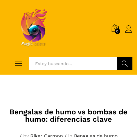
0
Log i
Buscar
Bengalas de humo vs bombas de
humo: diferencias clave
/
by
Riker Carmon
/
in
Bengalas de humo