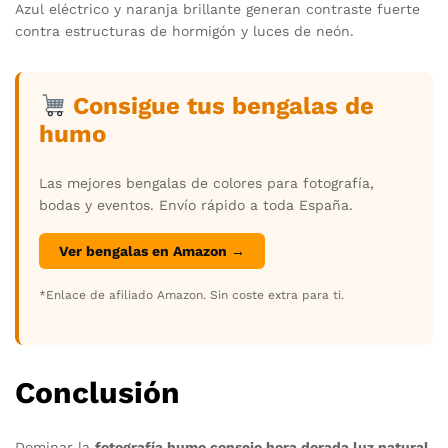
Azul eléctrico y naranja brillante generan contraste fuerte
contra estructuras de hormigón y luces de neón.
Consigue tus bengalas de
humo
Las mejores bengalas de colores para fotografía,
bodas y eventos. Envío rápido a toda España.
Ver bengalas en Amazon →
*Enlace de afiliado Amazon. Sin coste extra para ti.
Conclusión
Dominar la
fotografía humo consejo hora dorada luz natural