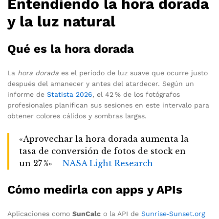
Entendiendo la hora dorada
y la luz natural
Qué es la hora dorada
La
hora dorada
es el periodo de luz suave que ocurre justo
después del amanecer y antes del atardecer. Según un
informe de
Statista 2026
, el 42 % de los fotógrafos
profesionales planifican sus sesiones en este intervalo para
obtener colores cálidos y sombras largas.
«Aprovechar la hora dorada aumenta la
tasa de conversión de fotos de stock en
un 27 %» –
NASA Light Research
Cómo medirla con apps y APIs
Aplicaciones como
SunCalc
o la API de
Sunrise‑Sunset.org