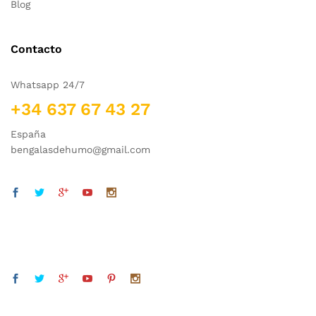
Blog
Contacto
Whatsapp 24/7
+34 637 67 43 27
España
bengalasdehumo@gmail.com