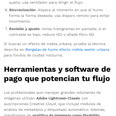
sujeto, usa ventilador para dirigir el flujo.
Sincronización:
dispara al momento en que el humo
forma la forma deseada; usa disparo remoto para evitar
movimiento.
Revisión y ajuste:
revisa histogramas en pantalla; si el
contraste es bajo, reduce ISO o añade filtro ND.
Si buscas un efecto de niebla urbana, prueba la técnica
descrita en
Bengalas de humo efecto niebla sesión urbana
para fondos de ciudad nocturna.
Herramientas y software de
pago que potencian tu flujo
Los profesionales que manejan grandes volúmenes de
imágenes utilizan
Adobe Lightroom Classic
con
suscripciones Creative Cloud, que incluye módulos de
análisis de metadatos y etiquetado automático. Además,
plataformas de
analítica de imágenes como Pixability