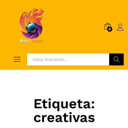
0
Log i
Buscar
Etiqueta:
creativas