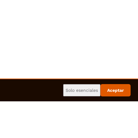
Solo esenciales
Aceptar
usamos pago seguro