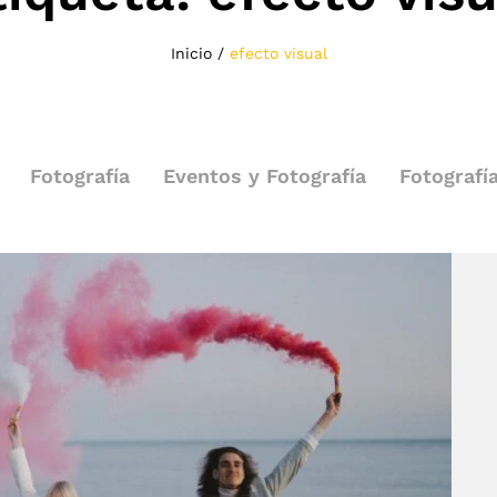
Inicio
/
efecto visual
Fotografía
Eventos y Fotografía
Fotografí