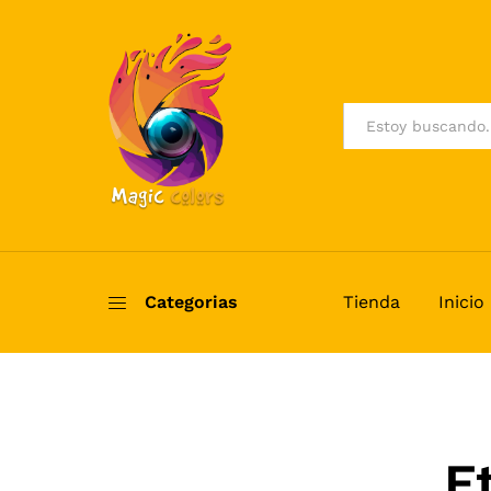
All
Categorias
Tienda
Inicio
E