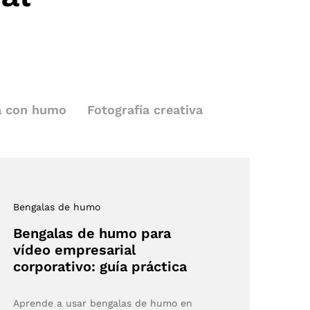
a con humo
Fotografía creativa
Bengalas de humo
Bengalas de humo para
vídeo empresarial
corporativo: guía práctica
Aprende a usar bengalas de humo en