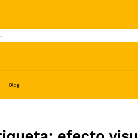
Blog
tiqueta:
efecto visu