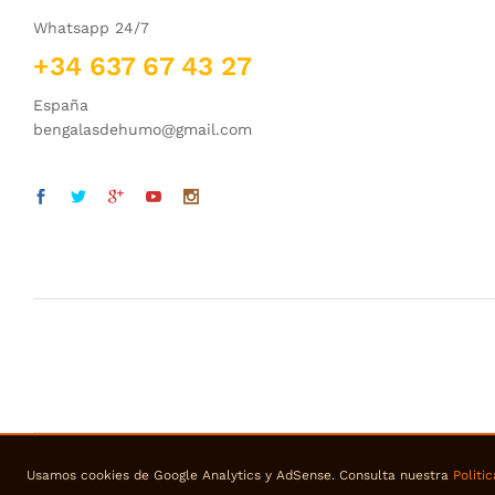
Whatsapp 24/7
+34 637 67 43 27
España
bengalasdehumo@gmail.com
Usamos cookies de Google Analytics y AdSense. Consulta nuestra
Politi
© 2018 bengalasdehumo. Todos los derechos reservados