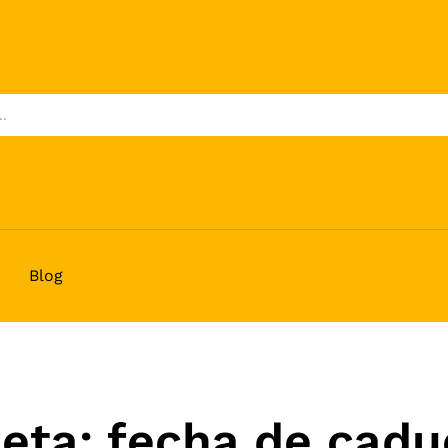
Blog
ueta:
fecha de cadu