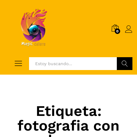
0
Log i
Buscar
Etiqueta:
fotografia con