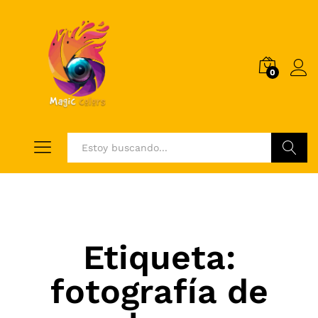
0
Log i
Buscar
Etiqueta:
fotografía de