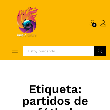
0
Log i
Buscar
Etiqueta:
partidos de