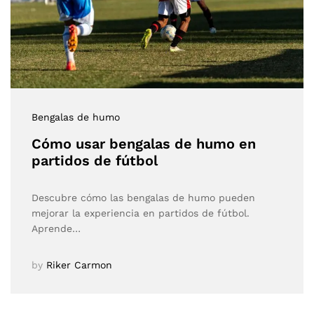
Bengalas de humo
Cómo usar bengalas de humo en
partidos de fútbol
Descubre cómo las bengalas de humo pueden
mejorar la experiencia en partidos de fútbol.
Aprende…
by
Riker Carmon