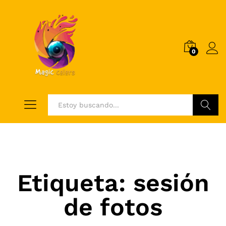
0
Log i
Buscar
Etiqueta:
sesión
de fotos