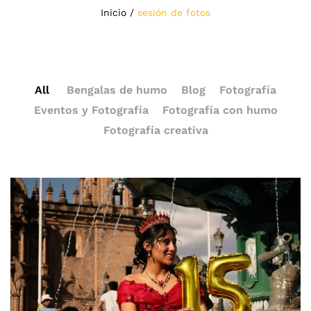
Inicio
/
sesión de fotos
All
Bengalas de humo
Blog
Fotografía
Eventos y Fotografía
Fotografía con humo
Fotografía creativa