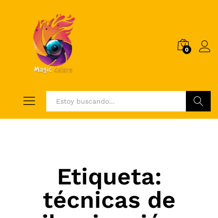
0
Log i
Buscar
Etiqueta:
técnicas de