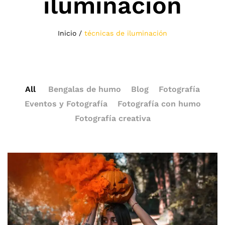
iluminación
Inicio
/
técnicas de iluminación
All
Bengalas de humo
Blog
Fotografía
Eventos y Fotografía
Fotografía con humo
Fotografía creativa