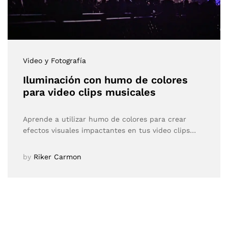
Video y Fotografía
Iluminación con humo de colores
para video clips musicales
Aprende a utilizar humo de colores para crear
efectos visuales impactantes en tus video clips…
by
Riker Carmon