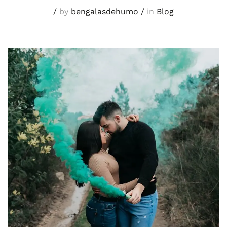
/
by
bengalasdehumo
/
in
Blog