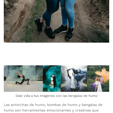
Dale vida a tus imágenes con las bengalas de humo
Las antorchas de humo, bombas de humo y bengalas de
humo son herramientas emocionantes y creativas que