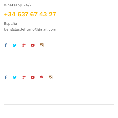
Whatsapp 24/7
+34 637 67 43 27
España
bengalasdehumo@gmail.com