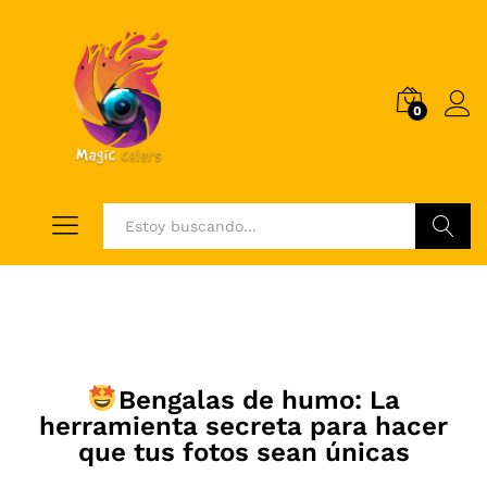
0
Log i
Buscar
Bengalas de humo: La
herramienta secreta para hacer
que tus fotos sean únicas