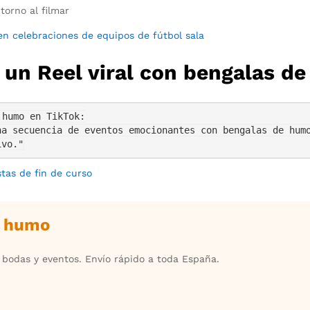
torno al filmar
n celebraciones de equipos de fútbol sala
r un Reel viral con bengalas d
humo en TikTok:

a secuencia de eventos emocionantes con bengalas de humo
ivo."
tas de fin de curso
e humo
, bodas y eventos. Envío rápido a toda España.