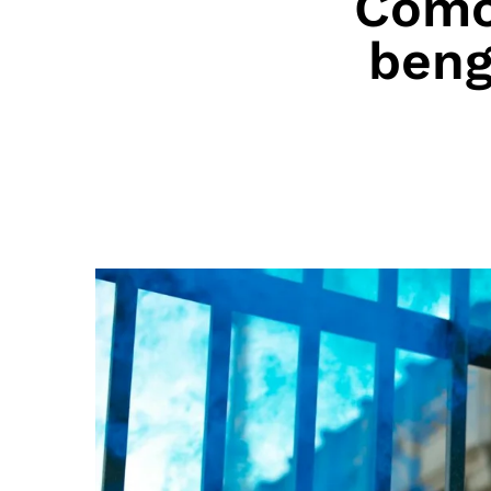
Cómo 
beng