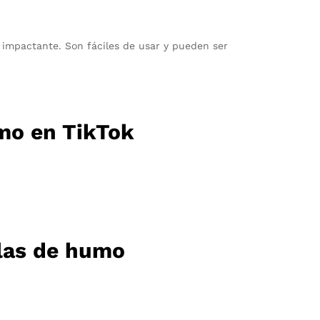
 impactante. Son fáciles de usar y pueden ser
umo en TikTok
alas de humo