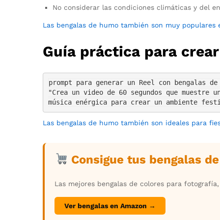
No considerar las condiciones climáticas y del en
Las bengalas de humo también son muy populares e
Guía práctica para crea
prompt para generar un Reel con bengalas de 
"Crea un video de 60 segundos que muestre un
música enérgica para crear un ambiente fest
Las bengalas de humo también son ideales para fies
Consigue tus bengalas d
Las mejores bengalas de colores para fotografía
Ver bengalas en Amazon →