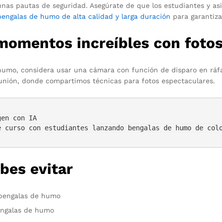
unas pautas de seguridad. Asegúrate de que los estudiantes y asi
bengalas de humo de alta calidad y larga duración
para garantiza
momentos increíbles con fotos
mo, considera usar una cámara con función de disparo en ráfag
nión, donde compartimos técnicas para fotos espectaculares.
bes evitar
r bengalas de humo
bengalas de humo