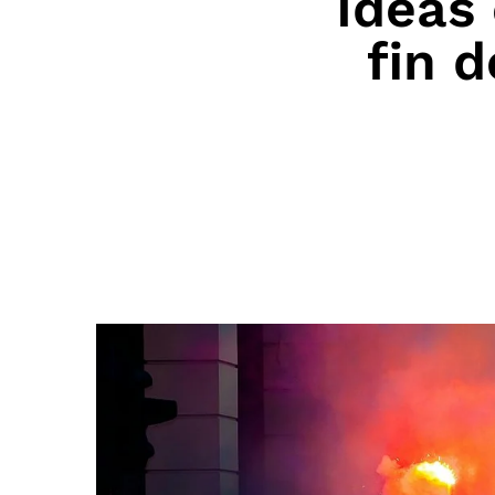
Ideas 
fin 