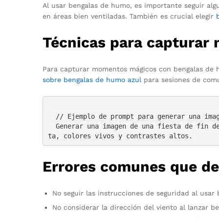
Al usar bengalas de humo, es importante seguir alg
en áreas bien ventiladas. También es crucial elegir
Técnicas para capturar 
Para capturar momentos mágicos con bengalas de hu
sobre bengalas de humo azul
para sesiones de comu
  // Ejemplo de prompt para generar una imagen con IA

  Generar una imagen de una fiesta de fin de curso con estudiantes lanzando bengalas de humo de colores en un fondo oscuro, estilo tech futuris
Errores comunes que de
No seguir las instrucciones de seguridad al usa
No considerar la dirección del viento al lanzar 