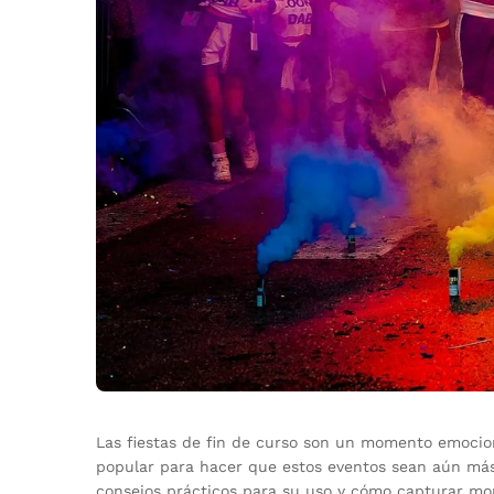
Las fiestas de fin de curso son un momento emocion
popular para hacer que estos eventos sean aún más 
consejos prácticos para su uso y cómo capturar mom