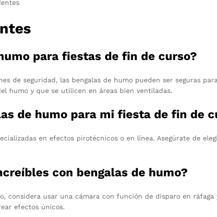
dentes
ntes
humo para fiestas de fin de curso?
ones de seguridad, las bengalas de humo pueden ser seguras para
del humo y que se utilicen en áreas bien ventiladas.
s de humo para mi fiesta de fin de c
ializadas en efectos pirotécnicos o en línea. Asegúrate de eleg
ncreíbles con bengalas de humo?
o, considera usar una cámara con función de disparo en ráfaga 
ear efectos únicos.