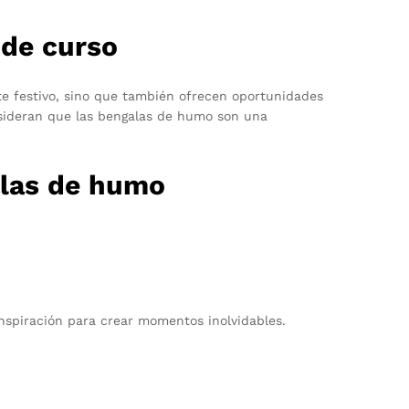
 de curso
te festivo, sino que también ofrecen oportunidades
onsideran que las bengalas de humo son una
galas de humo
nspiración para crear momentos inolvidables.