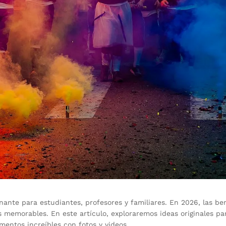
ante para estudiantes, profesores y familiares. En 2026, las b
memorables. En este artículo, exploraremos ideas originales par
entos increíbles con fotos y videos.