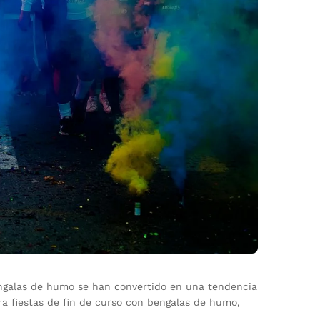
engalas de humo se han convertido en una tendencia
a fiestas de fin de curso con bengalas de humo,