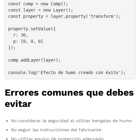
const comp = new Comp();

const layer = new Layer();

const property = layer.property('transform');

property.setValue({

  r: 30,

  p: [0, 0, 0]

});

comp.addLayer(layer);

Errores comunes que debes
evitar
No considerar la seguridad al utilizar bengalas de humo
No seguir las instrucciones del fabricante
No utilizar equipo de protección adecuado