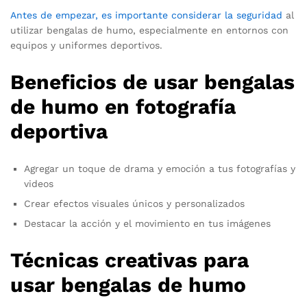
Antes de empezar, es importante considerar la seguridad
al
utilizar bengalas de humo, especialmente en entornos con
equipos y uniformes deportivos.
Beneficios de usar bengalas
de humo en fotografía
deportiva
Agregar un toque de drama y emoción a tus fotografías y
videos
Crear efectos visuales únicos y personalizados
Destacar la acción y el movimiento en tus imágenes
Técnicas creativas para
usar bengalas de humo