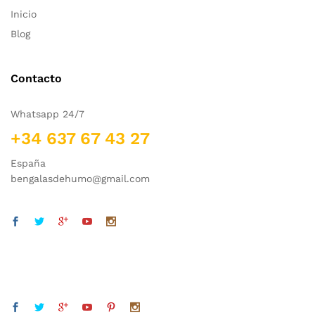
Inicio
Blog
Contacto
Whatsapp 24/7
+34 637 67 43 27
España
bengalasdehumo@gmail.com