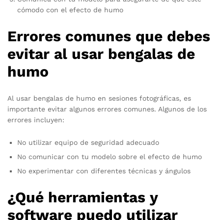
cómodo con el efecto de humo
Errores comunes que debes
evitar al usar bengalas de
humo
Al usar bengalas de humo en sesiones fotográficas, es
importante evitar algunos errores comunes. Algunos de los
errores incluyen:
No utilizar equipo de seguridad adecuado
No comunicar con tu modelo sobre el efecto de humo
No experimentar con diferentes técnicas y ángulos
¿Qué herramientas y
software puedo utilizar