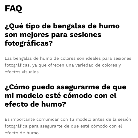
FAQ
¿Qué tipo de bengalas de humo
son mejores para sesiones
fotográficas?
Las bengalas de humo de colores son ideales para sesiones
fotográficas, ya que ofrecen una variedad de colores y
efectos visuales.
¿Cómo puedo asegurarme de que
mi modelo esté cómodo con el
efecto de humo?
Es importante comunicar con tu modelo antes de la sesión
fotográfica para asegurarte de que esté cómodo con el
efecto de humo.