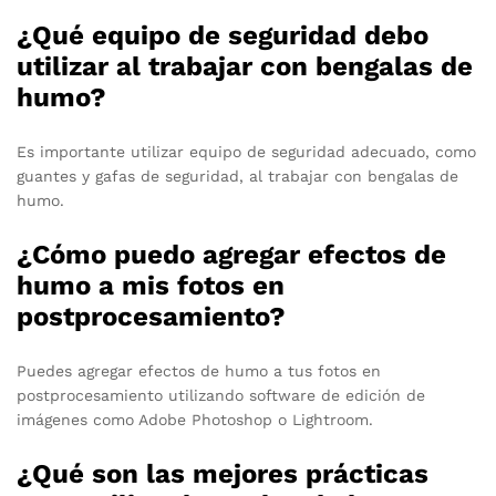
¿Qué equipo de seguridad debo
utilizar al trabajar con bengalas de
humo?
Es importante utilizar equipo de seguridad adecuado, como
guantes y gafas de seguridad, al trabajar con bengalas de
humo.
¿Cómo puedo agregar efectos de
humo a mis fotos en
postprocesamiento?
Puedes agregar efectos de humo a tus fotos en
postprocesamiento utilizando software de edición de
imágenes como Adobe Photoshop o Lightroom.
¿Qué son las mejores prácticas