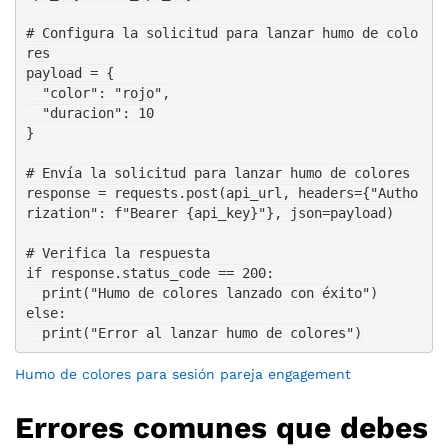
# Configura la solicitud para lanzar humo de colo
res

payload = {

  "color": "rojo",

  "duracion": 10

}

# Envía la solicitud para lanzar humo de colores

response = requests.post(api_url, headers={"Autho
rization": f"Bearer {api_key}"}, json=payload)

# Verifica la respuesta

if response.status_code == 200:

  print("Humo de colores lanzado con éxito")

else:

Humo de colores para sesión pareja engagement
Errores comunes que debes