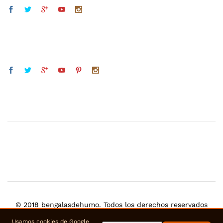
© 2018 bengalasdehumo. Todos los derechos reservados
Usamos cookies de Google
usamos pago seguro