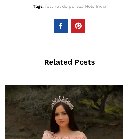
Tags:
festival de pureza Holi
,
India
Related Posts