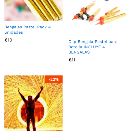
Bengalas Pastel Pack 4
unidades
€
10
Clip Bengala Pastel para
Botella INCLUYE 4
BENGALAS
€
11
-
22%