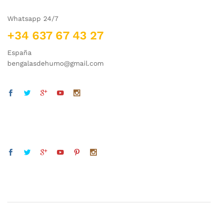
Whatsapp 24/7
+34 637 67 43 27
España
bengalasdehumo@gmail.com