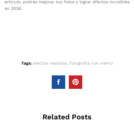
artículo, podrás mejorar tus fotos y lograr efectos increíbles
en 2026.
Tags:
efectos realistas
,
fotografía con viento
Related Posts