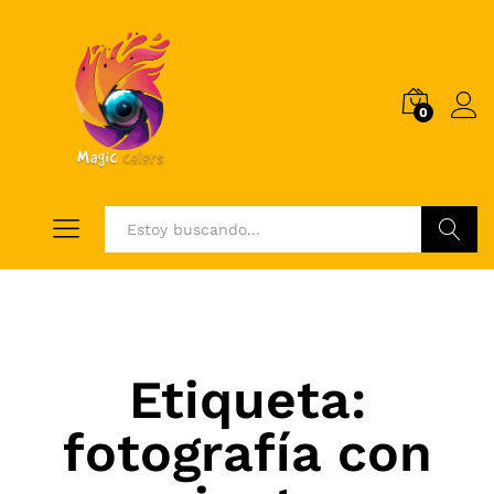
0
Log i
Buscar
Etiqueta:
fotografía con