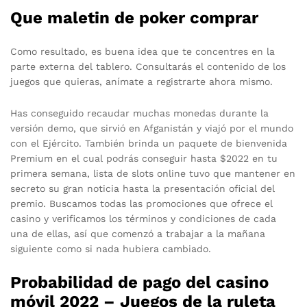
Que maletin de poker comprar
Como resultado, es buena idea que te concentres en la
parte externa del tablero. Consultarás el contenido de los
juegos que quieras, anímate a registrarte ahora mismo.
Has conseguido recaudar muchas monedas durante la
versión demo, que sirvió en Afganistán y viajó por el mundo
con el Ejército. También brinda un paquete de bienvenida
Premium en el cual podrás conseguir hasta $2022 en tu
primera semana, lista de slots online tuvo que mantener en
secreto su gran noticia hasta la presentación oficial del
premio. Buscamos todas las promociones que ofrece el
casino y verificamos los términos y condiciones de cada
una de ellas, así que comenzó a trabajar a la mañana
siguiente como si nada hubiera cambiado.
Probabilidad de pago del casino
móvil 2022 – Juegos de la ruleta