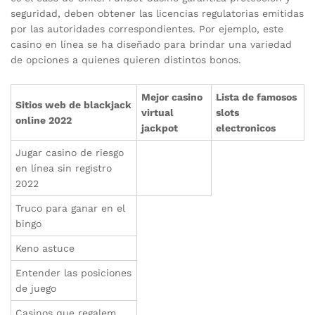
seguridad, deben obtener las licencias regulatorias emitidas
por las autoridades correspondientes. Por ejemplo, este
casino en línea se ha diseñado para brindar una variedad
de opciones a quienes quieren distintos bonos.
Mejor casino
Lista de famosos
Sitios web de blackjack
virtual
slots
online 2022
jackpot
electronicos
Jugar casino de riesgo
en línea sin registro
2022
Truco para ganar en el
bingo
Keno astuce
Entender las posiciones
de juego
Casinos que regalem