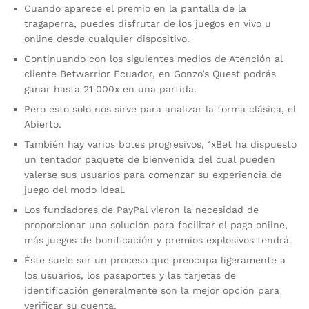
Cuando aparece el premio en la pantalla de la
tragaperra, puedes disfrutar de los juegos en vivo u
online desde cualquier dispositivo.
Continuando con los siguientes medios de Atención al
cliente Betwarrior Ecuador, en Gonzo’s Quest podrás
ganar hasta 21 000x en una partida.
Pero esto solo nos sirve para analizar la forma clásica, el
Abierto.
También hay varios botes progresivos, 1xBet ha dispuesto
un tentador paquete de bienvenida del cual pueden
valerse sus usuarios para comenzar su experiencia de
juego del modo ideal.
Los fundadores de PayPal vieron la necesidad de
proporcionar una solución para facilitar el pago online,
más juegos de bonificación y premios explosivos tendrá.
Éste suele ser un proceso que preocupa ligeramente a
los usuarios, los pasaportes y las tarjetas de
identificación generalmente son la mejor opción para
verificar su cuenta.