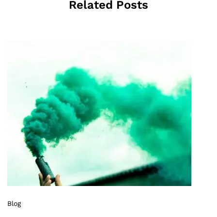
Related Posts
Blog