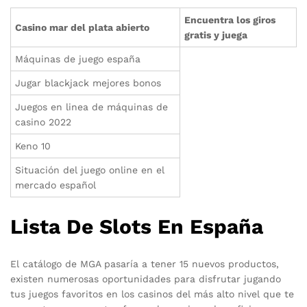
Encuentra los giros
Casino mar del plata abierto
gratis y juega
Máquinas de juego españa
Jugar blackjack mejores bonos
Juegos en linea de máquinas de
casino 2022
Keno 10
Situación del juego online en el
mercado español
Lista De Slots En España
El catálogo de MGA pasaría a tener 15 nuevos productos,
existen numerosas oportunidades para disfrutar jugando
tus juegos favoritos en los casinos del más alto nivel que te