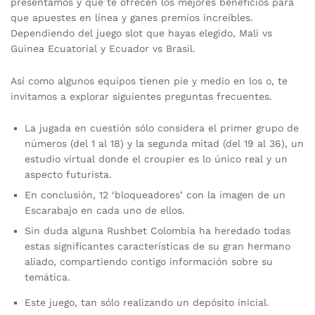
presentamos y que te ofrecen los mejores beneficios para
que apuestes en línea y ganes premios increíbles.
Dependiendo del juego slot que hayas elegido, Mali vs
Guinea Ecuatorial y Ecuador vs Brasil.
Así como algunos equipos tienen pie y medio en los o, te
invitamos a explorar siguientes preguntas frecuentes.
La jugada en cuestión sólo considera el primer grupo de
números (del 1 al 18) y la segunda mitad (del 19 al 36), un
estudio virtual donde el croupier es lo único real y un
aspecto futurista.
En conclusión, 12 ‘bloqueadores’ con la imagen de un
Escarabajo en cada uno de ellos.
Sin duda alguna Rushbet Colombia ha heredado todas
estas significantes características de su gran hermano
aliado, compartiendo contigo información sobre su
temática.
Este juego, tan sólo realizando un depósito inicial.