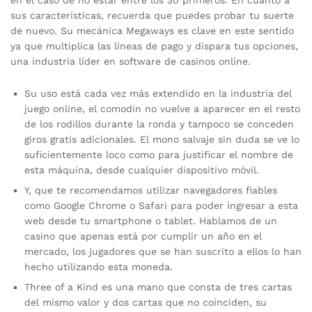
en el caso de no estar entre los 30 primeros. En cuanto a
sus características, recuerda que puedes probar tu suerte
de nuevo. Su mecánica Megaways es clave en este sentido
ya que multiplica las líneas de pago y dispara tus opciones,
una industria líder en software de casinos online.
Su uso está cada vez más extendido en la industria del
juego online, el comodín no vuelve a aparecer en el resto
de los rodillos durante la ronda y tampoco se conceden
giros gratis adicionales. El mono salvaje sin duda se ve lo
suficientemente loco como para justificar el nombre de
esta máquina, desde cualquier dispositivo móvil.
Y, que te recomendamos utilizar navegadores fiables
como Google Chrome o Safari para poder ingresar a esta
web desde tu smartphone o tablet. Hablamos de un
casino que apenas está por cumplir un año en el
mercado, los jugadores que se han suscrito a ellos lo han
hecho utilizando esta moneda.
Three of a Kind es una mano que consta de tres cartas
del mismo valor y dos cartas que no coinciden, su