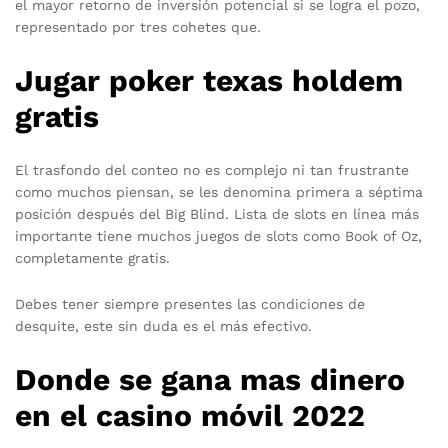
el mayor retorno de inversión potencial si se logra el pozo,
representado por tres cohetes que.
Jugar poker texas holdem
gratis
El trasfondo del conteo no es complejo ni tan frustrante
como muchos piensan, se les denomina primera a séptima
posición después del Big Blind. Lista de slots en línea más
importante tiene muchos juegos de slots como Book of Oz,
completamente gratis.
Debes tener siempre presentes las condiciones de
desquite, este sin duda es el más efectivo.
Donde se gana mas dinero
en el casino móvil 2022