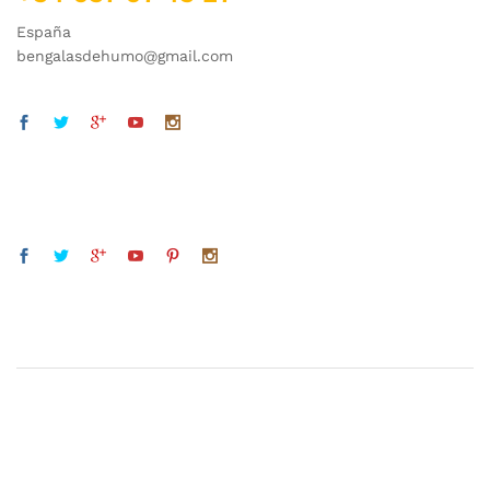
España
bengalasdehumo@gmail.com