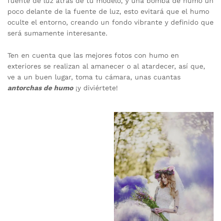
fuente de luz atrás de tu modelo, y una bomba de humo un
poco delante de la fuente de luz, esto evitará que el humo
oculte el entorno, creando un fondo vibrante y definido que
será sumamente interesante.
Ten en cuenta que las mejores fotos con humo en
exteriores se realizan al amanecer o al atardecer, así que,
ve a un buen lugar, toma tu cámara, unas cuantas
antorchas de humo
¡y diviértete!