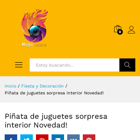
0
Log i
Buscar
Inicio
/
Fiesta y Decoración
/
Piñata de juguetes sorpresa interior Novedad!
Piñata de juguetes sorpresa
interior Novedad!