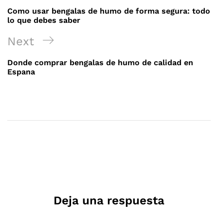
de
Post
Como usar bengalas de humo de forma segura: todo
entradas
lo que debes saber
Next
Next
Post
Donde comprar bengalas de humo de calidad en
Espana
Deja una respuesta