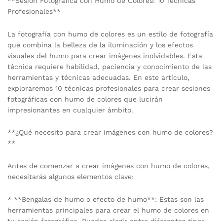
**Sesión Fotográfica con Humo de Colores: 10 Técnicas
Profesionales**
La fotografía con humo de colores es un estilo de fotografía
que combina la belleza de la iluminación y los efectos
visuales del humo para crear imágenes inolvidables. Esta
técnica requiere habilidad, paciencia y conocimiento de las
herramientas y técnicas adecuadas. En este artículo,
exploraremos 10 técnicas profesionales para crear sesiones
fotográficas con humo de colores que lucirán
impresionantes en cualquier ámbito.
**¿Qué necesito para crear imágenes con humo de colores?
**
Antes de comenzar a crear imágenes con humo de colores,
necesitarás algunos elementos clave:
* **Bengalas de humo o efecto de humo**: Estas son las
herramientas principales para crear el humo de colores en
tu sesión fotográfica. Puedes elegir entre diferentes tipos