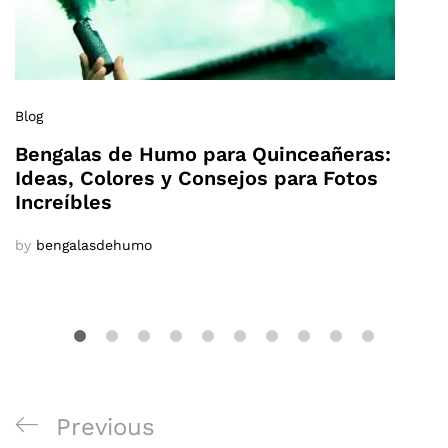
Blog
Bengalas de Humo para Quinceañeras:
Ideas, Colores y Consejos para Fotos
Increíbles
by
bengalasdehumo
Navegación
Previous
Previous